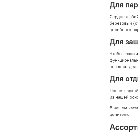
Для пар
Сердце любой
березовый (о
целебного п
Для за
Чтобы защити
функциональн
позволят дел
Для отд
После жаркой
из нашей осн
В нашем ката
ценителю.
Ассорт