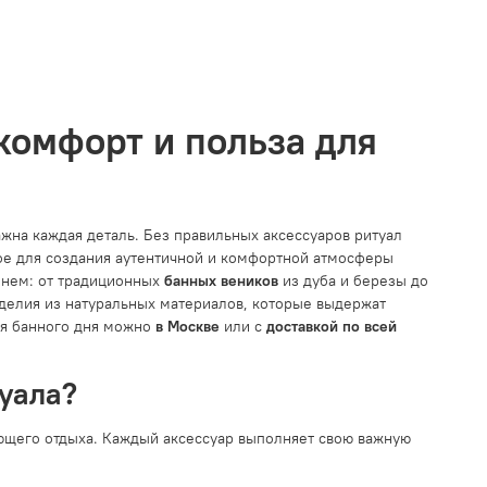
комфорт и польза для
ажна каждая деталь. Без правильных аксессуаров ритуал
е для создания аутентичной и комфортной атмосферы
енем: от традиционных
банных веников
из дуба и березы до
делия из натуральных материалов, которые выдержат
ля банного дня можно
в Москве
или с
доставкой по всей
уала?
ющего отдыха. Каждый аксессуар выполняет свою важную