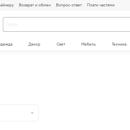
айнеру
Возврат и обмен
Вопрос-ответ
Плати частями
Одежда
Декор
Свет
Мебель
Техника