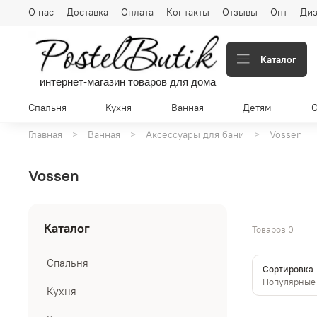
О нас
Доставка
Оплата
Контакты
Отзывы
Опт
Диз
Каталог
интернет-магазин товаров для дома
Спальня
Кухня
Ванная
Детям
Главная
Ванная
Аксессуары для бани
Vossen
Vossen
Каталог
Товаров
0
Спальня
Сортировка
Кухня