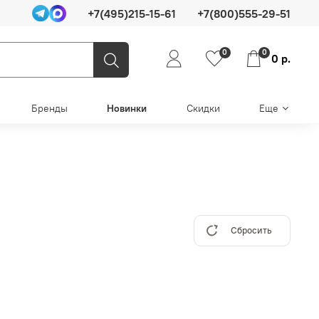
+7(495)215-15-61
+7(800)555-29-51
0
0
0 р.
Бренды
Новинки
Скидки
Еще
Сбросить