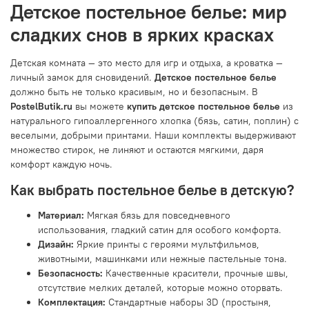
Детское постельное белье: мир
сладких снов в ярких красках
Детская комната — это место для игр и отдыха, а кроватка —
личный замок для сновидений.
Детское постельное белье
должно быть не только красивым, но и безопасным. В
PostelButik.ru
вы можете
купить детское постельное белье
из
натурального гипоаллергенного хлопка (бязь, сатин, поплин) с
веселыми, добрыми принтами. Наши комплекты выдерживают
множество стирок, не линяют и остаются мягкими, даря
комфорт каждую ночь.
Как выбрать постельное белье в детскую?
Материал:
Мягкая бязь для повседневного
использования, гладкий сатин для особого комфорта.
Дизайн:
Яркие принты с героями мультфильмов,
животными, машинками или нежные пастельные тона.
Безопасность:
Качественные красители, прочные швы,
отсутствие мелких деталей, которые можно оторвать.
Комплектация:
Стандартные наборы 3D (простыня,