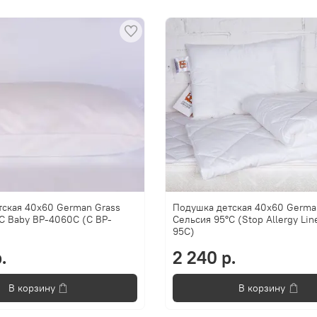
тская 40x60 German Grass
Подушка детская 40х60 Germa
C Baby BP-4060C (C BP-
Сельсия 95°C (Stop Allergy Lin
95C)
.
2 240 р.
В корзину
В корзину