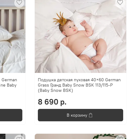
0 German
Подушка детская пуховая 40×60 German
ine Baby
Grass Гранд Baby Snow BSK 113/115-P
(Baby Snow BSK)
8 690 р.
В корзину