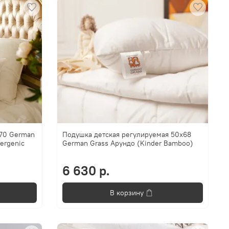
х70 German
Подушка детская регулируемая 50x68
ergenic
German Grass Арундо (Kinder Bamboo)
6 630 р.
В корзину