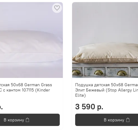
ская 50x68 German Grass
Подушка детская 50x68 Germa
 с кантом 107115 (Kinder
Элит Бежевый (Stop Allergy Li
Elite)
.
3 590 р.
В корзину
В корзину