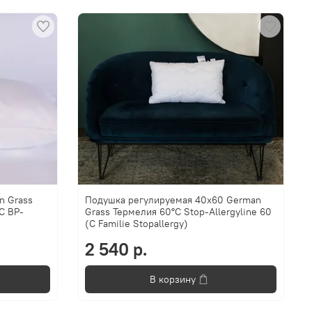
n Grass
Подушка регулируемая 40х60 German
C BP-
Grass Термелия 60°C Stop-Allergyline 60
(C Familie Stopallergy)
2 540 р.
В корзину