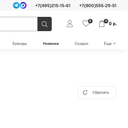
+7(495)215-15-61
+7(800)555-29-51
0
0
0 р.
Бренды
Новинки
Скидки
Еще
Сбросить