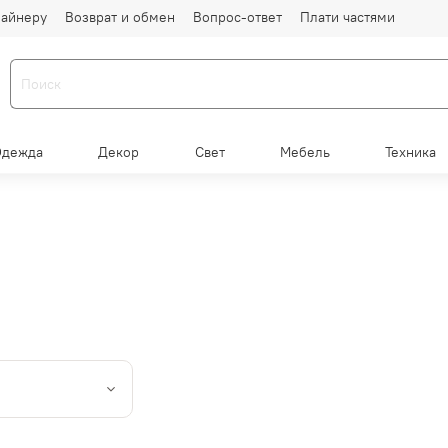
айнеру
Возврат и обмен
Вопрос-ответ
Плати частями
Одежда
Декор
Свет
Мебель
Техника