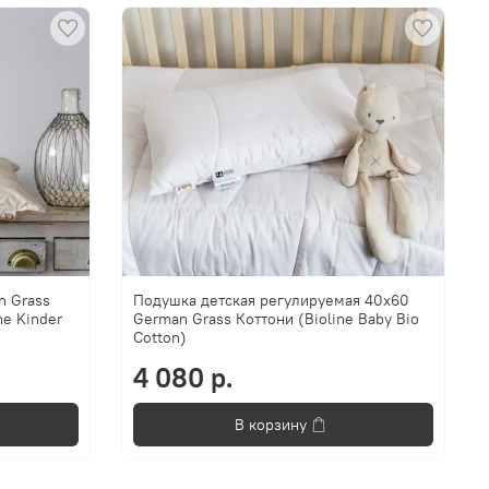
n Grass
Подушка детская регулируемая 40х60
ne Kinder
German Grass Коттони (Bioline Baby Bio
Cotton)
4 080 р.
В корзину