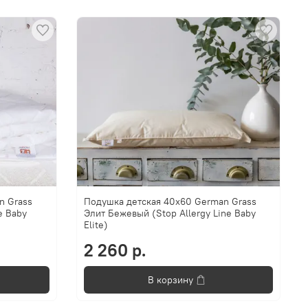
n Grass
Подушка детская 40х60 German Grass
e Baby
Элит Бежевый (Stop Allergy Line Baby
Elite)
2 260 р.
В корзину