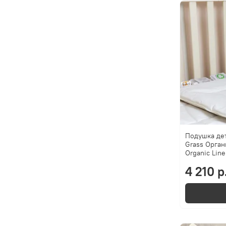
Подушка де
Grass Орган
Organic Line
4 210 р