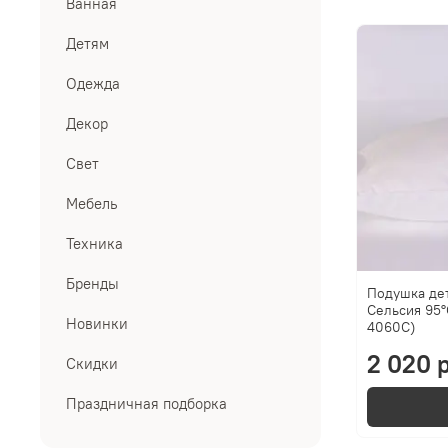
Ванная
Детям
Одежда
Декор
Свет
Мебель
Техника
Бренды
Подушка де
Сельсия 95°
Новинки
4060C)
2 020 р
Скидки
Праздничная подборка