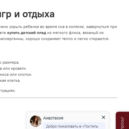
игр и отдыха
жно укрыть ребенка во время сна в коляске, завернуться при
ете
купить детский плед
из мягкого флиса, вязаный из
оаллергенны, хорошо сохраняют тепло и легко стираются.
о размера.
 или кровати.
носа или хлопок.
ая клетка.
туациях.
Анастасия
Добро пожаловать в «Постель