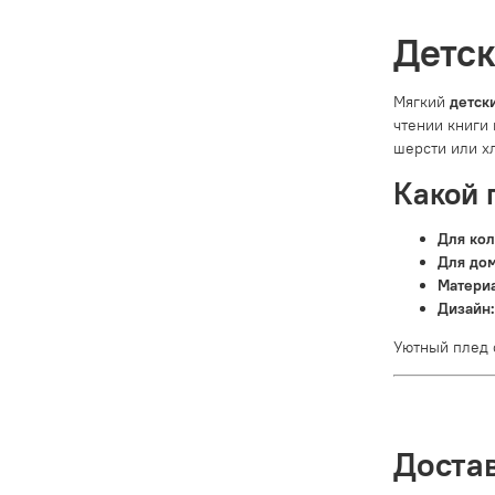
Детск
Мягкий
детск
чтении книги 
шерсти или х
Какой 
Для кол
Для дом
Матери
Дизайн:
Уютный плед 
Доста