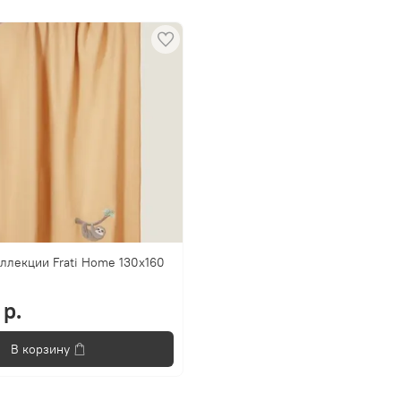
ллекции Frati Home 130x160
 р.
В корзину