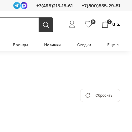
+7(495)215-15-61
+7(800)555-29-51
0
0
0 р.
Бренды
Новинки
Скидки
Еще
Сбросить