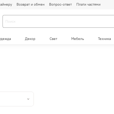
айнеру
Возврат и обмен
Вопрос-ответ
Плати частями
Одежда
Декор
Свет
Мебель
Техника