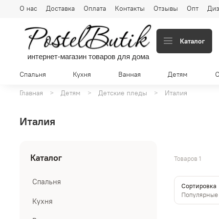
О нас
Доставка
Оплата
Контакты
Отзывы
Опт
Диз
Каталог
интернет-магазин товаров для дома
Спальня
Кухня
Ванная
Детям
Главная
Детям
Детские пледы
Италия
Италия
Каталог
Товаров
1
Спальня
Сортировка
Кухня