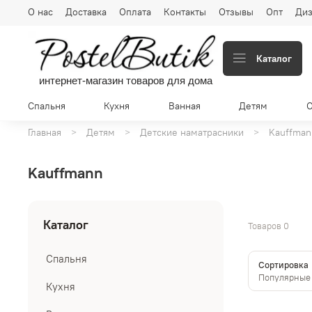
О нас
Доставка
Оплата
Контакты
Отзывы
Опт
Диз
Каталог
интернет-магазин товаров для дома
Спальня
Кухня
Ванная
Детям
Главная
Детям
Детские наматрасники
Kauffman
Kauffmann
Каталог
Товаров
0
Спальня
Сортировка
Кухня