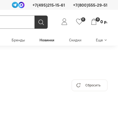
+7(495)215-15-61
+7(800)555-29-51
0
0
0 р.
Бренды
Новинки
Скидки
Еще
Сбросить