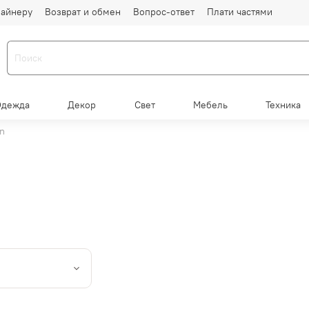
айнеру
Возврат и обмен
Вопрос-ответ
Плати частями
Одежда
Декор
Свет
Мебель
Техника
n