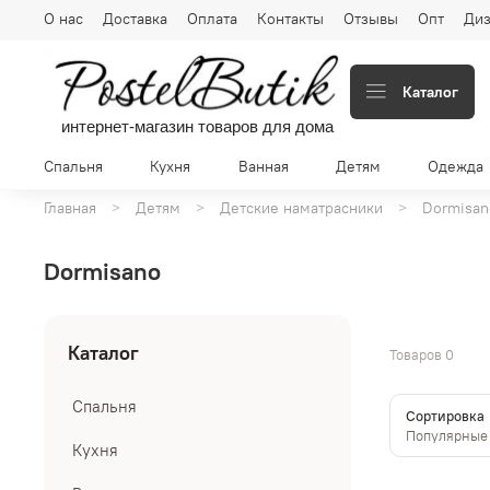
О нас
Доставка
Оплата
Контакты
Отзывы
Опт
Диз
Каталог
интернет-магазин товаров для дома
Спальня
Кухня
Ванная
Детям
Одежда
Главная
Детям
Детские наматрасники
Dormisan
Dormisano
Каталог
Товаров
0
Спальня
Сортировка
Кухня