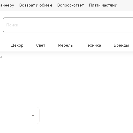
айнеру
Возврат и обмен
Вопрос-ответ
Плати частями
Декор
Свет
Мебель
Техника
Бренды
o