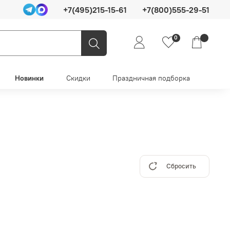
+7(495)215-15-61
+7(800)555-29-51
0
Новинки
Скидки
Праздничная подборка
Сбросить