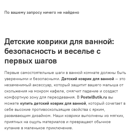
По вашему запросу ничего не найдено
Детские коврики для ванной:
безопасность и веселье с
первых шагов
Первые самостоятельные шаги в ванной комнате должны быть
уверенными и безопасными.
Детский коврик для ванной
— это
незаменимый аксессуар, который защитит вашего малыша от
скольжения на мокром кафеле, смягчит падение и создаст
комфортную зону для переодевания. В
PostelButik.ru
вы
можете
купить детский коврик для ванной
, который сочетает в
себе высокие противоскользящие свойства с ярким,
развивающим дизайном. Наши коврики выполнены из мягких,
приятных на ощупь материалов и превращают обычное
купание в маленькое приключение.