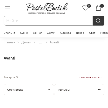
0
интернет-магазин товаров для дома
Спальня
Кухня
Ванная
Детям
Одежда
Декор
Свет
Мебе
Главная
Детям
...
Avanti
Avanti
Товаров
0
очистить фильтр
Сортировка
Фильтры