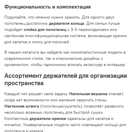
Функциональность и комплектация
Подумайте, что именно нужно хранить. Для одного-двух
полотенец достаточно
держателя кольца
. Для семьи лучше
подойдет
стойка для полотенец
с 3-5 перекладинами или
настенная многофункциональная система, включающая крючки
для халатов и полку для мелочей.
В нашем каталоге вы найдете как минималистичные модели в
современном стиле, так и классические дизайны с
орнаментом, чтобы гармонично вписать аксессуар в интерьер.
Ассортимент держателей для организации
пространства
Каждый тип решает свою задачу.
Напольная вешалка
спасает,
когда нет возможности или желания сверлить стены.
Настенная штанга
(полотенцесушитель) позволяет развесить
несколько влажных полотенец для быстрой сушки.
Компактные
держатели-крючки
идеальны для халатов и
мочалок. Универсальные модели часто совмещают кольцо для
полотенца и крючок.