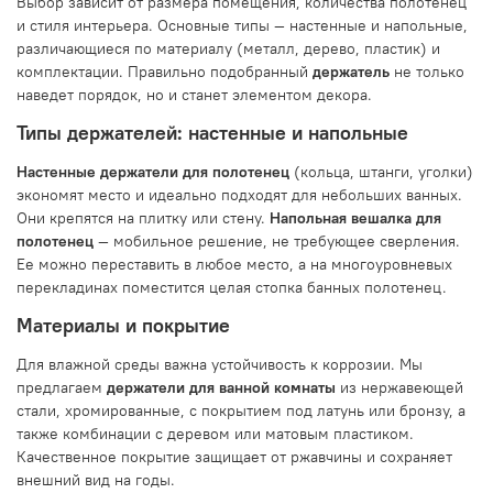
Выбор зависит от размера помещения, количества полотенец
и стиля интерьера. Основные типы — настенные и напольные,
различающиеся по материалу (металл, дерево, пластик) и
комплектации. Правильно подобранный
держатель
не только
наведет порядок, но и станет элементом декора.
Типы держателей: настенные и напольные
Настенные держатели для полотенец
(кольца, штанги, уголки)
экономят место и идеально подходят для небольших ванных.
Они крепятся на плитку или стену.
Напольная вешалка для
полотенец
— мобильное решение, не требующее сверления.
Ее можно переставить в любое место, а на многоуровневых
перекладинах поместится целая стопка банных полотенец.
Материалы и покрытие
Для влажной среды важна устойчивость к коррозии. Мы
предлагаем
держатели для ванной комнаты
из нержавеющей
стали, хромированные, с покрытием под латунь или бронзу, а
также комбинации с деревом или матовым пластиком.
Качественное покрытие защищает от ржавчины и сохраняет
внешний вид на годы.