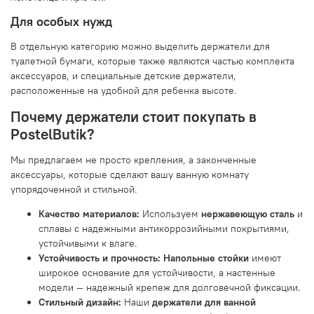
Для особых нужд
В отдельную категорию можно выделить держатели для
туалетной бумаги, которые также являются частью комплекта
аксессуаров, и специальные детские держатели,
расположенные на удобной для ребенка высоте.
Почему держатели стоит покупать в
PostelButik?
Мы предлагаем не просто крепления, а законченные
аксессуары, которые сделают вашу ванную комнату
упорядоченной и стильной.
Качество материалов:
Используем
нержавеющую сталь
и
сплавы с надежными антикоррозийными покрытиями,
устойчивыми к влаге.
Устойчивость и прочность:
Напольные стойки
имеют
широкое основание для устойчивости, а настенные
модели — надежный крепеж для долговечной фиксации.
Стильный дизайн:
Наши
держатели для ванной