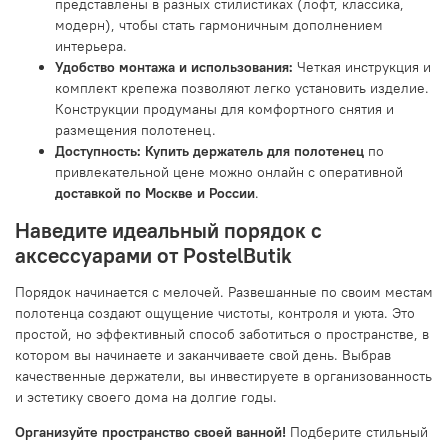
представлены в разных стилистиках (лофт, классика,
модерн), чтобы стать гармоничным дополнением
интерьера.
Удобство монтажа и использования:
Четкая инструкция и
комплект крепежа позволяют легко установить изделие.
Конструкции продуманы для комфортного снятия и
размещения полотенец.
Доступность:
Купить держатель для полотенец
по
привлекательной цене можно онлайн с оперативной
доставкой по Москве и России
.
Наведите идеальный порядок с
аксессуарами от PostelButik
Порядок начинается с мелочей. Развешанные по своим местам
полотенца создают ощущение чистоты, контроля и уюта. Это
простой, но эффективный способ заботиться о пространстве, в
котором вы начинаете и заканчиваете свой день. Выбрав
качественные держатели, вы инвестируете в организованность
и эстетику своего дома на долгие годы.
Организуйте пространство своей ванной!
Подберите стильный