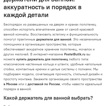
аккуратность и порядок в
каждой детали
Беспорядок из развешанных на дверях и кранах полотенец
способен испортить впечатление даже от самой красивой
ванной комнаты. Восстановить эстетику и функциональность
помогут практичные
держатели для ванной
. Это незаменимые
помощники в организации пространства, которые
обеспечивают аккуратное хранение полотенец, мочалок и
других мелочей. В интернет-магазине
PostelButik.ru
вы
можете
купить держатель для полотенец
любого типа:
классические настенные кольца и штанги, удобные напольные
стойки, компактные крючки и целые системы с полками. Мы
подбираем модели, сочетающие прочность, стильный дизайн и
простоту монтажа. Закажите организацию своего пространства
в Москве
или с
доставкой по России
, чтобы навести идеальный
порядок в ванной.
Какой держатель для ванной выбрать?