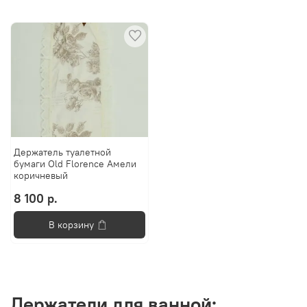
Держатель туалетной
бумаги Old Florence Амели
коричневый
8 100 р.
В корзину
Держатели для ванной: