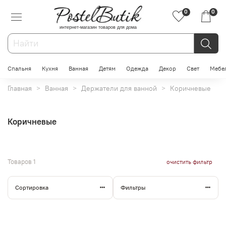
0
0
интернет-магазин товаров для дома
Спальня
Кухня
Ванная
Детям
Одежда
Декор
Свет
Мебе
Главная
Ванная
Держатели для ванной
Коричневые
Коричневые
Товаров
1
очистить фильтр
Сортировка
Фильтры