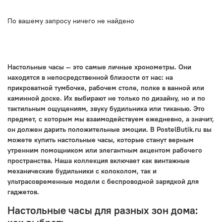
По вашему запросу ничего не найдено
Настольные часы — это самые личные хронометры. Они
находятся в непосредственной близости от нас: на
прикроватной тумбочке, рабочем столе, полке в ванной или
каминной доске. Их выбирают не только по дизайну, но и по
тактильным ощущениям, звуку будильника или тиканью. Это
предмет, с которым мы взаимодействуем ежедневно, а значит,
он должен дарить положительные эмоции. В PostelButik.ru вы
можете купить настольные часы, которые станут верным
утренним помощником или элегантным акцентом рабочего
пространства. Наша коллекция включает как винтажные
механические будильники с колоколом, так и
ультрасовременные модели с беспроводной зарядкой для
гаджетов.
Настольные часы для разных зон дома: