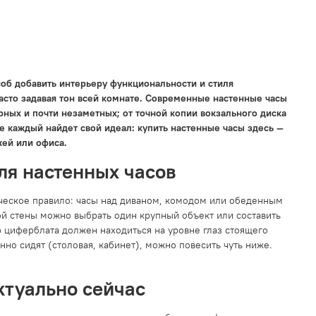
об добавить интерьеру функциональности и стиля
часто задавая тон всей комнате. Современные настенные часы
рных и почти незаметных; от точной копии вокзального диска
де каждый найдет свой идеал: купить настенные часы здесь —
жей или офиса.
ля настенных часов
ическое правило: часы над диваном, комодом или обеденным
й стены можно выбрать один крупный объект или составить
 циферблата должен находиться на уровне глаз стоящего
но сидят (столовая, кабинет), можно повесить чуть ниже.
ктуально сейчас