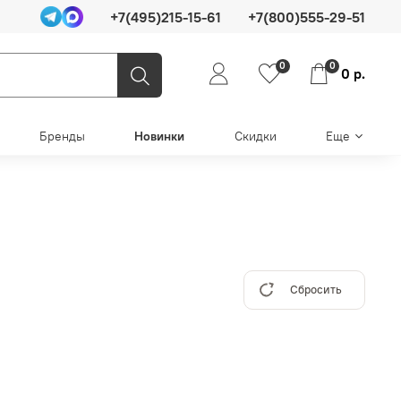
+7(495)215-15-61
+7(800)555-29-51
0
0
0 р.
Бренды
Новинки
Скидки
Еще
Сбросить