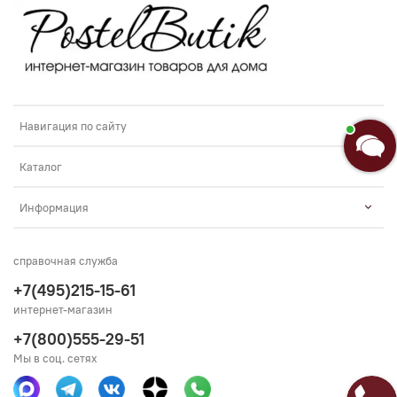
Добро пожаловать в «Постель
Бутик»!🌸
Я Анастасия, Ваш консультант.
Навигация по сайту
Введите сообщение
Каталог
Информация
справочная служба
+7(495)215-15-61
интернет-магазин
+7(800)555-29-51
Мы в соц. сетях