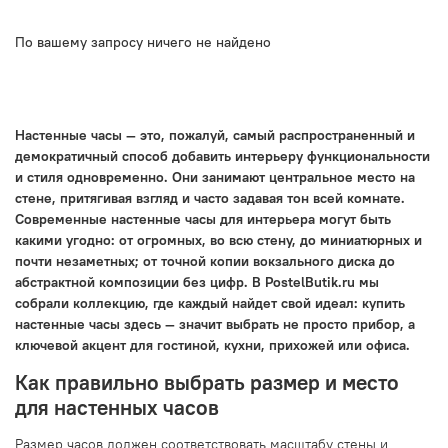
По вашему запросу ничего не найдено
Настенные часы — это, пожалуй, самый распространенный и
демократичный способ добавить интерьеру функциональности
и стиля одновременно. Они занимают центральное место на
стене, притягивая взгляд и часто задавая тон всей комнате.
Современные настенные часы для интерьера могут быть
какими угодно: от огромных, во всю стену, до миниатюрных и
почти незаметных; от точной копии вокзального диска до
абстрактной композиции без цифр. В PostelButik.ru мы
собрали коллекцию, где каждый найдет свой идеал: купить
настенные часы здесь — значит выбрать не просто прибор, а
ключевой акцент для гостиной, кухни, прихожей или офиса.
Как правильно выбрать размер и место
для настенных часов
Размер часов должен соответствовать масштабу стены и