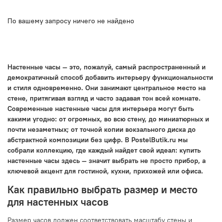
По вашему запросу ничего не найдено
Настенные часы — это, пожалуй, самый распространенный и
демократичный способ добавить интерьеру функциональности
и стиля одновременно. Они занимают центральное место на
стене, притягивая взгляд и часто задавая тон всей комнате.
Современные настенные часы для интерьера могут быть
какими угодно: от огромных, во всю стену, до миниатюрных и
почти незаметных; от точной копии вокзального диска до
абстрактной композиции без цифр. В PostelButik.ru мы
собрали коллекцию, где каждый найдет свой идеал: купить
настенные часы здесь — значит выбрать не просто прибор, а
ключевой акцент для гостиной, кухни, прихожей или офиса.
Как правильно выбрать размер и место
для настенных часов
Размер часов должен соответствовать масштабу стены и