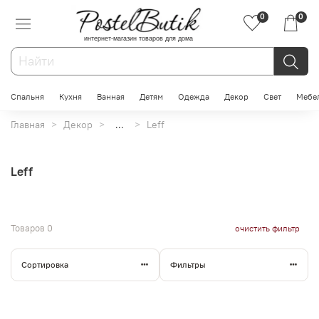
0
0
интернет-магазин товаров для дома
Спальня
Кухня
Ванная
Детям
Одежда
Декор
Свет
Мебе
Главная
Декор
...
Leff
Leff
Товаров
0
очистить фильтр
Сортировка
Фильтры