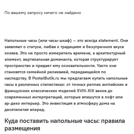
По вашему запросу ничего не найдено
Напольные часы (или часы-шкаф) — это всегда statement. Они
заявляют о статусе, любви к традициям и безупречном вкусе
хозяев. Это не просто измеритель времени, а архитектурный
элемент, вертикальная доминанта, которая структурирует
пространство и придает ему основательности. Часто они
становятся семейной реликвией, передающейся по
наследству. В PostelButik.ru мы предлагаем купить напольные
часы в различных стилистиках: от точных реплик английских и
французских классических моделей XVIII-XIX веков до
современных интерпретаций, которые впишутся в лофт или
ар-деко интерьер. Это инвестиция в атмосферу дома на
десятилетия вперед.
Куда поставить напольные часы: правила
размещения