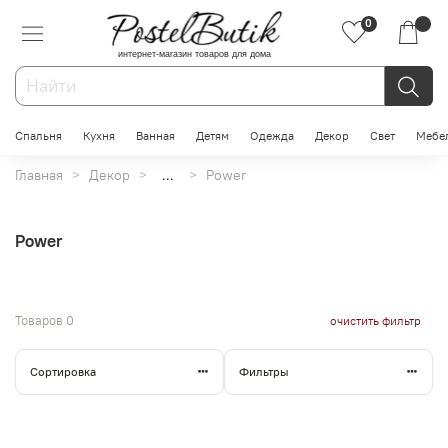
0
интернет-магазин товаров для дома
Спальня
Кухня
Ванная
Детям
Одежда
Декор
Свет
Мебе
Главная
Декор
...
Power
Power
Товаров
0
очистить фильтр
Сортировка
Фильтры