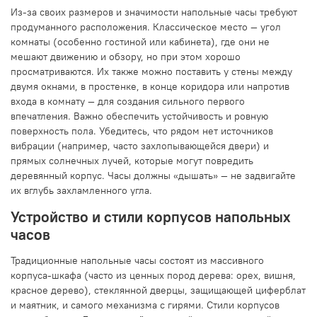
Из-за своих размеров и значимости напольные часы требуют
продуманного расположения. Классическое место — угол
комнаты (особенно гостиной или кабинета), где они не
мешают движению и обзору, но при этом хорошо
просматриваются. Их также можно поставить у стены между
двумя окнами, в простенке, в конце коридора или напротив
входа в комнату — для создания сильного первого
впечатления. Важно обеспечить устойчивость и ровную
поверхность пола. Убедитесь, что рядом нет источников
вибрации (например, часто захлопывающейся двери) и
прямых солнечных лучей, которые могут повредить
деревянный корпус. Часы должны «дышать» — не задвигайте
их вглубь захламленного угла.
Устройство и стили корпусов напольных
часов
Традиционные напольные часы состоят из массивного
корпуса-шкафа (часто из ценных пород дерева: орех, вишня,
красное дерево), стеклянной дверцы, защищающей циферблат
и маятник, и самого механизма с гирями. Стили корпусов