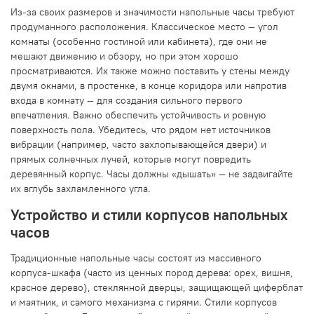
Из-за своих размеров и значимости напольные часы требуют
продуманного расположения. Классическое место — угол
комнаты (особенно гостиной или кабинета), где они не
мешают движению и обзору, но при этом хорошо
просматриваются. Их также можно поставить у стены между
двумя окнами, в простенке, в конце коридора или напротив
входа в комнату — для создания сильного первого
впечатления. Важно обеспечить устойчивость и ровную
поверхность пола. Убедитесь, что рядом нет источников
вибрации (например, часто захлопывающейся двери) и
прямых солнечных лучей, которые могут повредить
деревянный корпус. Часы должны «дышать» — не задвигайте
их вглубь захламленного угла.
Устройство и стили корпусов напольных
часов
Традиционные напольные часы состоят из массивного
корпуса-шкафа (часто из ценных пород дерева: орех, вишня,
красное дерево), стеклянной дверцы, защищающей циферблат
и маятник, и самого механизма с гирями. Стили корпусов