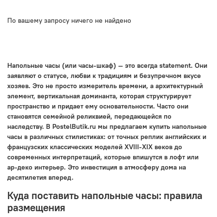
По вашему запросу ничего не найдено
Напольные часы (или часы-шкаф) — это всегда statement. Они
заявляют о статусе, любви к традициям и безупречном вкусе
хозяев. Это не просто измеритель времени, а архитектурный
элемент, вертикальная доминанта, которая структурирует
пространство и придает ему основательности. Часто они
становятся семейной реликвией, передающейся по
наследству. В PostelButik.ru мы предлагаем купить напольные
часы в различных стилистиках: от точных реплик английских и
французских классических моделей XVIII-XIX веков до
современных интерпретаций, которые впишутся в лофт или
ар-деко интерьер. Это инвестиция в атмосферу дома на
десятилетия вперед.
Куда поставить напольные часы: правила
размещения