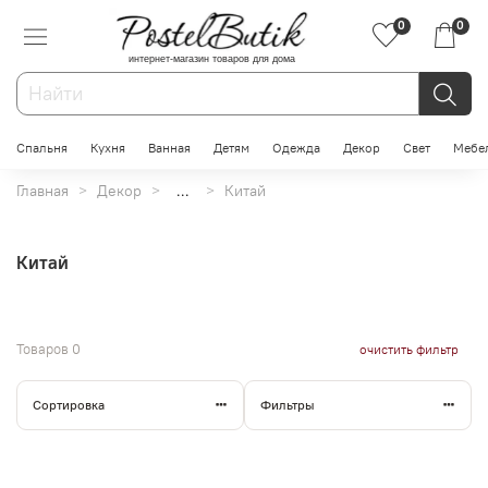
0
0
интернет-магазин товаров для дома
Спальня
Кухня
Ванная
Детям
Одежда
Декор
Свет
Мебе
Главная
Декор
...
Китай
Китай
Товаров
0
очистить фильтр
Сортировка
Фильтры