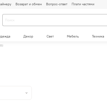
айнеру
Возврат и обмен
Вопрос-ответ
Плати частями
Одежда
Декор
Свет
Мебель
Техника
tti