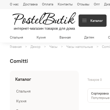
О нас
Доставка
Оплата
Контакты
Отзывы
Опт
Диз
Каталог
интернет-магазин товаров для дома
Спальня
Кухня
Ванная
Детям
Главная
Декор
Часы
Часы напольные
Comi
Comitti
Каталог
Товаров
0
Спальня
Сортировка
Кухня