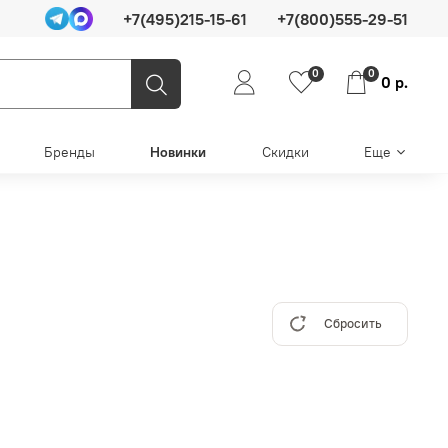
+7(495)215-15-61
+7(800)555-29-51
0
0
0 р.
Бренды
Новинки
Скидки
Еще
Сбросить