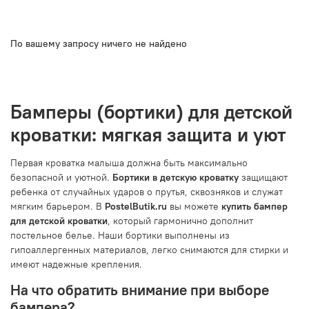
По вашему запросу ничего не найдено
Бамперы (бортики) для детской
кроватки: мягкая защита и уют
Первая кроватка малыша должна быть максимально
безопасной и уютной.
Бортики в детскую кроватку
защищают
ребенка от случайных ударов о прутья, сквозняков и служат
мягким барьером. В
PostelButik.ru
вы можете
купить бампер
для детской кроватки
, который гармонично дополнит
постельное белье. Наши бортики выполнены из
гипоаллергенных материалов, легко снимаются для стирки и
имеют надежные крепления.
На что обратить внимание при выборе
бампера?