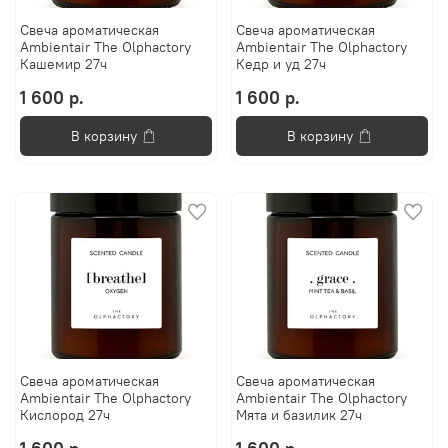
Свеча ароматическая
Свеча ароматическая
Ambientair The Olphactory
Ambientair The Olphactory
Кашемир 27ч
Кедр и уд 27ч
1 600 р.
1 600 р.
В корзину
В корзину
Свеча ароматическая
Свеча ароматическая
Ambientair The Olphactory
Ambientair The Olphactory
Кислород 27ч
Мята и базилик 27ч