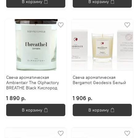
В корзину
В корзину
Свеча ароматическая
Свеча ароматическая
Ambientair The Olphactory
Bergamot Geodesis Белый
BREATHE Black Кислород
1 890 р.
1 906 р.
В корзину
В корзину