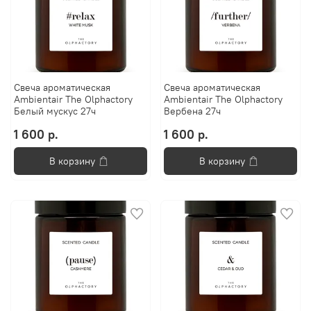
Свеча ароматическая
Свеча ароматическая
Ambientair The Olphactory
Ambientair The Olphactory
Белый мускус 27ч
Вербена 27ч
1 600 р.
1 600 р.
В корзину
В корзину