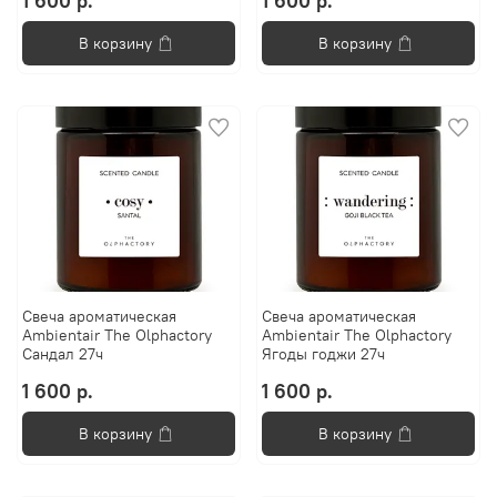
1 600 р.
1 600 р.
В корзину
В корзину
Свеча ароматическая
Свеча ароматическая
Ambientair The Olphactory
Ambientair The Olphactory
Сандал 27ч
Ягоды годжи 27ч
1 600 р.
1 600 р.
В корзину
В корзину