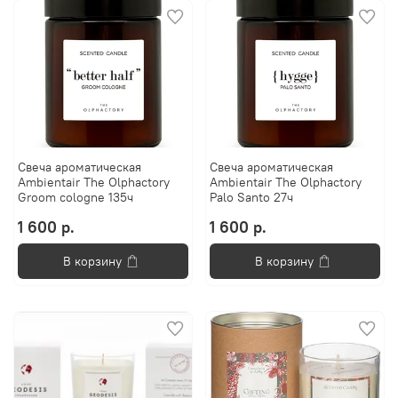
Свеча ароматическая
Свеча ароматическая
Ambientair The Olphactory
Ambientair The Olphactory
Groom cologne 135ч
Palo Santo 27ч
1 600 р.
1 600 р.
В корзину
В корзину