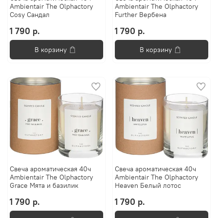
Ambientair The Olphactory
Ambientair The Olphactory
Cosy Сандал
Further Вербена
1 790 р.
1 790 р.
В корзину
В корзину
Свеча ароматическая 40ч
Свеча ароматическая 40ч
Ambientair The Olphactory
Ambientair The Olphactory
Grace Мята и базилик
Heaven Белый лотос
1 790 р.
1 790 р.