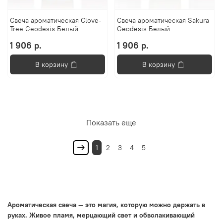
Свеча ароматическая Clove-
Свеча ароматическая Sakura
Tree Geodesis Белый
Geodesis Белый
1 906 р.
1 906 р.
В корзину
В корзину
Показать еще
1
2
3
4
5
Ароматическая свеча — это магия, которую можно держать в
руках. Живое пламя, мерцающий свет и обволакивающий