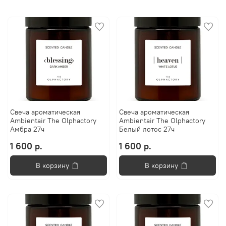
Свеча ароматическая
Свеча ароматическая
Ambientair The Olphactory
Ambientair The Olphactory
Амбра 27ч
Белый лотос 27ч
1 600 р.
1 600 р.
В корзину
В корзину