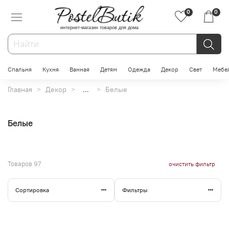
0
0
интернет-магазин товаров для дома
Спальня
Кухня
Ванная
Детям
Одежда
Декор
Свет
Мебе
Главная
Декор
...
Белые
Белые
Товаров
97
очистить фильтр
Сортировка
Фильтры