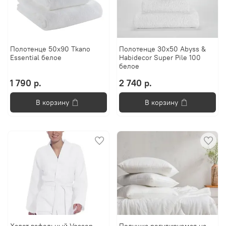
Полотенце 50х90 Tkano
Полотенце 30x50 Abyss &
Essential белое
Habidecor Super Pile 100
белое
1 790 р.
2 740 р.
В корзину
В корзину