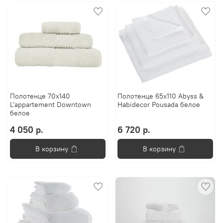
Полотенце 70х140
Полотенце 65x110 Abyss &
L'appartement Downtown
Habidecor Pousada белое
белое
4 050 р.
6 720 р.
В корзину
В корзину