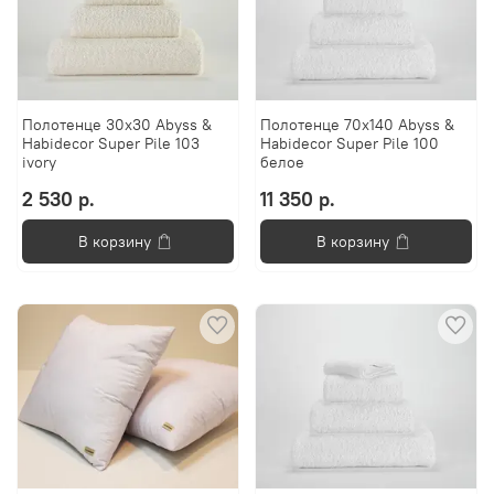
Полотенце 30x30 Abyss &
Полотенце 70х140 Abyss &
Habidecor Super Pile 103
Habidecor Super Pile 100
ivory
белое
2 530 р.
11 350 р.
В корзину
В корзину