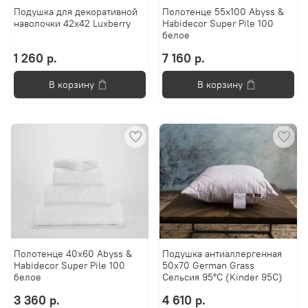
Подушка для декоративной
Полотенце 55х100 Abyss &
наволочки 42х42 Luxberry
Habidecor Super Pile 100
белое
1 260 р.
7 160 р.
В корзину
В корзину
Полотенце 40x60 Abyss &
Подушка антиаллергенная
Habidecor Super Pile 100
50х70 German Grass
белое
Сельсия 95°C (Kinder 95C)
3 360 р.
4 610 р.