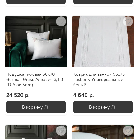
Подушка пуховая 50х70
Коврик для ванной 55х75
German Grass Алверия 3Д 3
Luxberry Универсальный
(D Aloe Vera)
белый
24 520 р.
4 640 р.
В корзину
В корзину