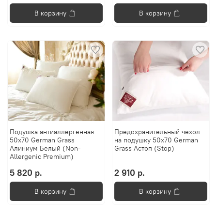
В корзину
В корзину
Подушка антиаллергенная
Предохранительный чехол
50х70 German Grass
на подушку 50х70 German
Алиниум Белый (Non-
Grass Астоп (Stop)
Allergenic Premium)
5 820 р.
2 910 р.
В корзину
В корзину