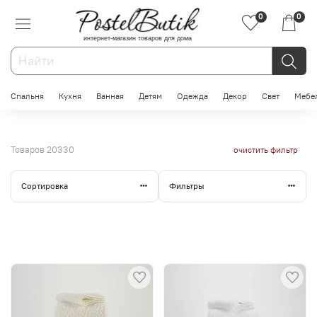
0
0
интернет-магазин товаров для дома
Спальня
Кухня
Ванная
Детям
Одежда
Декор
Свет
Мебе
Товаров
20330
очистить фильтр
Сортировка
Фильтры