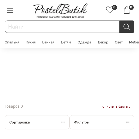
0
0
интернет-магазин товаров для дома
Спальня
Кухня
Ванная
Детям
Одежда
Декор
Свет
Мебе
Товаров
0
очистить фильтр
Сортировка
Фильтры