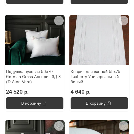
Подушка пуховая 50х70
Коврик для ванной 55х75
German Grass Алверия 3Д 3
Luxberry Универсальный
(D Aloe Vera)
белый
24 520 р.
4 640 р.
В корзину
В корзину