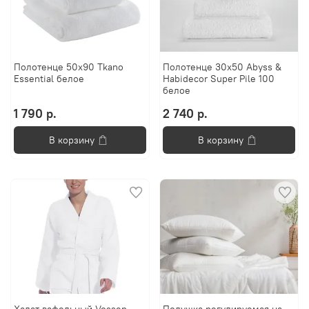
Полотенце 50х90 Tkano
Полотенце 30x50 Abyss &
Essential белое
Habidecor Super Pile 100
белое
1 790 р.
2 740 р.
В корзину
В корзину