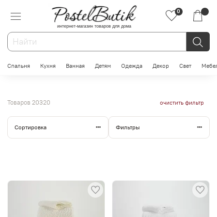
0
интернет-магазин товаров для дома
Спальня
Кухня
Ванная
Детям
Одежда
Декор
Свет
Мебе
Товаров
20320
очистить фильтр
Сортировка
Фильтры