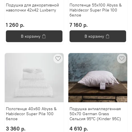
Подушка для декоративной
Полотенце 55х100 Abyss &
наволочки 42х42 Luxberry
Habidecor Super Pile 100
белое
1 260 р.
7 160 р.
В корзину
В корзину
Полотенце 40x60 Abyss &
Подушка антиаллергенная
Habidecor Super Pile 100
50х70 German Grass
белое
Сельсия 95°C (Kinder 95C)
3 360 р.
4 610 р.