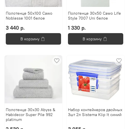
Полотенце 50x100 Cawo
Полотенце 30x50 Cawo Life
Noblesse 1001 белое
Style 7007 Uni белое
3 440 р.
1 330 р.
В корзину
В корзину
Полотенце 30x30 Abyss &
Набор контейнеров двойных
Habidecor Super Pile 992
3шт 2л Sistema Klip It синий
platinum