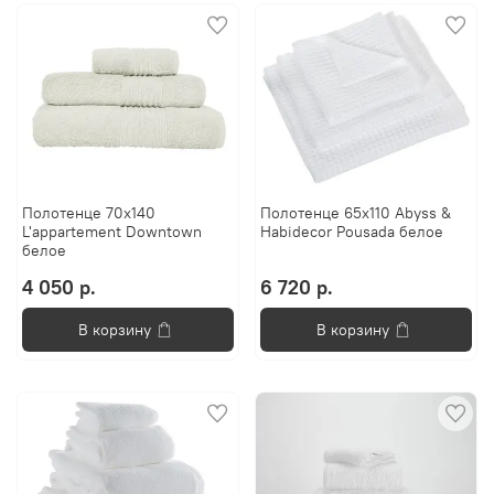
Полотенце 70х140
Полотенце 65x110 Abyss &
L'appartement Downtown
Habidecor Pousada белое
белое
4 050 р.
6 720 р.
В корзину
В корзину