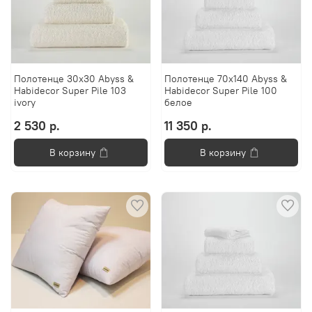
Полотенце 30x30 Abyss &
Полотенце 70х140 Abyss &
Habidecor Super Pile 103
Habidecor Super Pile 100
ivory
белое
2 530 р.
11 350 р.
В корзину
В корзину