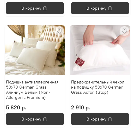
В корзину
В корзину
Подушка антиаллергенная
Предохранительный чехол
50х70 German Grass
на подушку 50х70 German
Алиниум Белый (Non-
Grass Астоп (Stop)
Allergenic Premium)
5 820 р.
2 910 р.
В корзину
В корзину