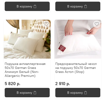
В корзину
В корзину
Подушка антиаллергенная
Предохранительный чехол
50х70 German Grass
на подушку 50х70 German
Алиниум Белый (Non-
Grass Астоп (Stop)
Allergenic Premium)
5 820 р.
2 910 р.
В корзину
В корзину