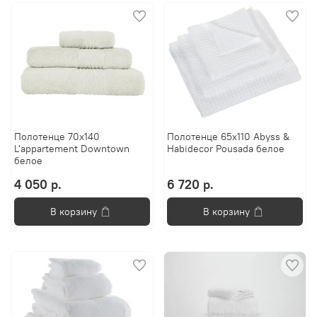
Полотенце 70х140
Полотенце 65x110 Abyss &
L'appartement Downtown
Habidecor Pousada белое
белое
4 050 р.
6 720 р.
В корзину
В корзину