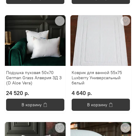
Подушка пуховая 50х70
Коврик для ванной 55х75
German Grass Алверия 3Д 3
Luxberry Универсальный
(D Aloe Vera)
белый
24 520 р.
4 640 р.
В корзину
В корзину