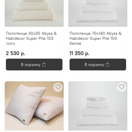
Полотенце 30x30 Abyss &
Полотенце 70х140 Abyss &
Habidecor Super Pile 103
Habidecor Super Pile 100
ivory
белое
2 530 р.
11 350 р.
В корзину
В корзину