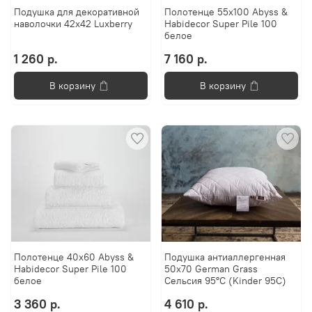
Подушка для декоративной
Полотенце 55х100 Abyss &
наволочки 42х42 Luxberry
Habidecor Super Pile 100
белое
1 260 р.
7 160 р.
В корзину
В корзину
Полотенце 40x60 Abyss &
Подушка антиаллергенная
Habidecor Super Pile 100
50х70 German Grass
белое
Сельсия 95°C (Kinder 95C)
3 360 р.
4 610 р.