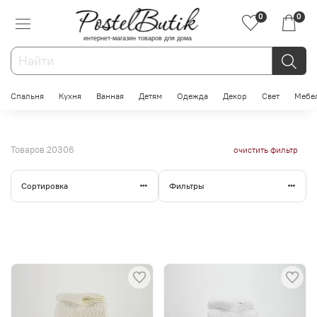
0
0
интернет-магазин товаров для дома
Спальня
Кухня
Ванная
Детям
Одежда
Декор
Свет
Мебе
Товаров
20306
очистить фильтр
Сортировка
Фильтры