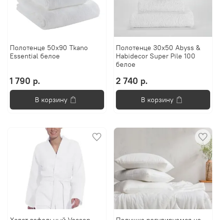
Полотенце 50х90 Tkano
Полотенце 30x50 Abyss &
Essential белое
Habidecor Super Pile 100
белое
1 790 р.
2 740 р.
В корзину
В корзину