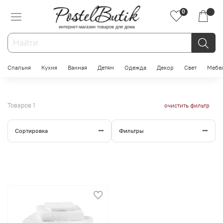
0
интернет-магазин товаров для дома
Спальня
Кухня
Ванная
Детям
Одежда
Декор
Свет
Мебе
Товаров
1
очистить фильтр
Сортировка
Фильтры