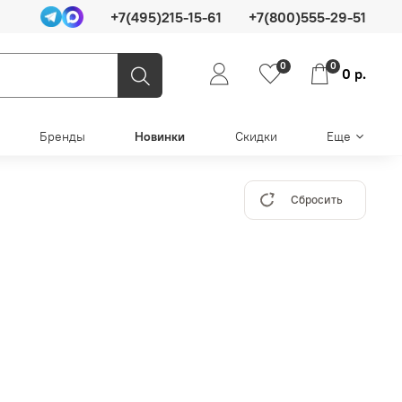
+7(495)215-15-61
+7(800)555-29-51
0
0
0 р.
Бренды
Новинки
Скидки
Еще
Сбросить