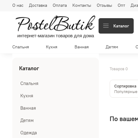
О нас
Доставка
Оплата
Контакты
Отзывы
Опт
Диз
Каталог
интернет-магазин товаров для дома
Спальня
Кухня
Ванная
Детям
Каталог
Товаров
0
Спальня
Сортировка
Кухня
Ванная
По вашем
Детям
Одежда