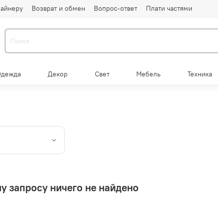
айнеру
Возврат и обмен
Вопрос-ответ
Плати частями
Одежда
Декор
Свет
Мебель
Техника
у запросу ничего не найдено