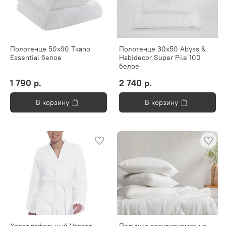
Полотенце 50х90 Tkano
Полотенце 30x50 Abyss &
Essential белое
Habidecor Super Pile 100
белое
1 790 р.
2 740 р.
В корзину
В корзину