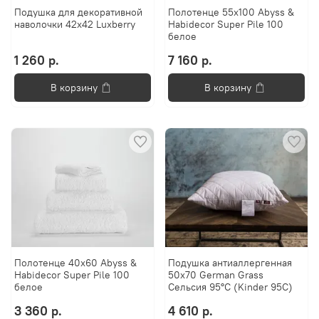
Подушка для декоративной
Полотенце 55х100 Abyss &
наволочки 42х42 Luxberry
Habidecor Super Pile 100
белое
1 260 р.
7 160 р.
В корзину
В корзину
Полотенце 40x60 Abyss &
Подушка антиаллергенная
Habidecor Super Pile 100
50х70 German Grass
белое
Сельсия 95°C (Kinder 95C)
3 360 р.
4 610 р.