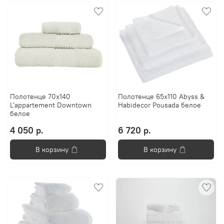
Полотенце 70х140
Полотенце 65x110 Abyss &
L'appartement Downtown
Habidecor Pousada белое
белое
4 050 р.
6 720 р.
В корзину
В корзину