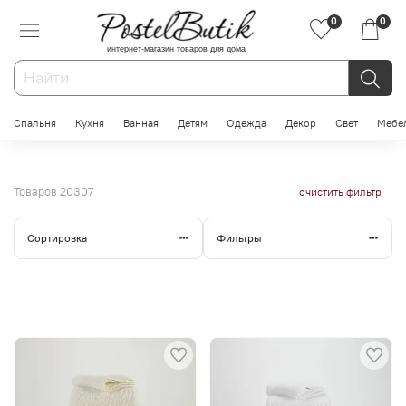
0
0
интернет-магазин товаров для дома
Спальня
Кухня
Ванная
Детям
Одежда
Декор
Свет
Мебе
Товаров
20307
очистить фильтр
Сортировка
Фильтры