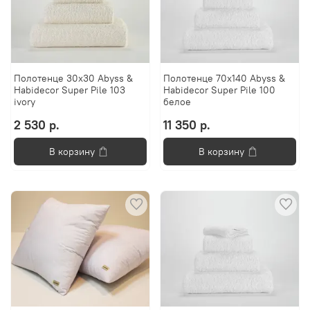
Полотенце 30x30 Abyss &
Полотенце 70х140 Abyss &
Habidecor Super Pile 103
Habidecor Super Pile 100
ivory
белое
2 530 р.
11 350 р.
В корзину
В корзину