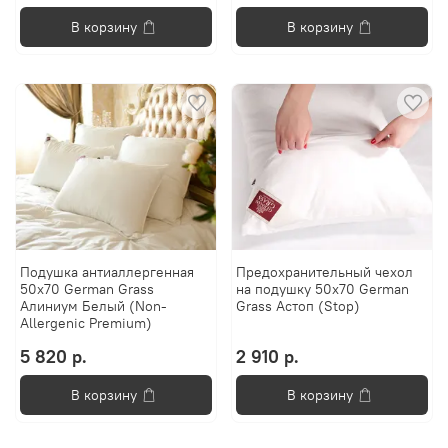
В корзину
В корзину
Подушка антиаллергенная
Предохранительный чехол
50х70 German Grass
на подушку 50х70 German
Алиниум Белый (Non-
Grass Астоп (Stop)
Allergenic Premium)
5 820 р.
2 910 р.
В корзину
В корзину