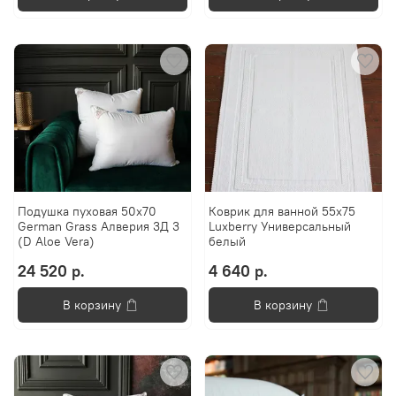
Подушка пуховая 50х70
Коврик для ванной 55х75
German Grass Алверия 3Д 3
Luxberry Универсальный
(D Aloe Vera)
белый
24 520 р.
4 640 р.
В корзину
В корзину