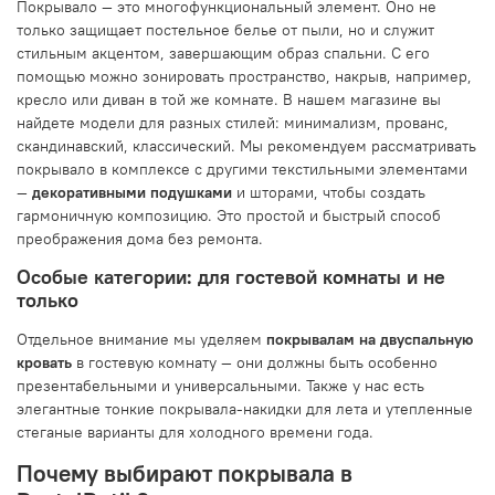
Покрывало — это многофункциональный элемент. Оно не
только защищает постельное белье от пыли, но и служит
стильным акцентом, завершающим образ спальни. С его
помощью можно зонировать пространство, накрыв, например,
кресло или диван в той же комнате. В нашем магазине вы
найдете модели для разных стилей: минимализм, прованс,
скандинавский, классический. Мы рекомендуем рассматривать
покрывало в комплексе с другими текстильными элементами
—
декоративными подушками
и шторами, чтобы создать
гармоничную композицию. Это простой и быстрый способ
преображения дома без ремонта.
Особые категории: для гостевой комнаты и не
только
Отдельное внимание мы уделяем
покрывалам на двуспальную
кровать
в гостевую комнату — они должны быть особенно
презентабельными и универсальными. Также у нас есть
элегантные тонкие покрывала-накидки для лета и утепленные
стеганые варианты для холодного времени года.
Почему выбирают покрывала в