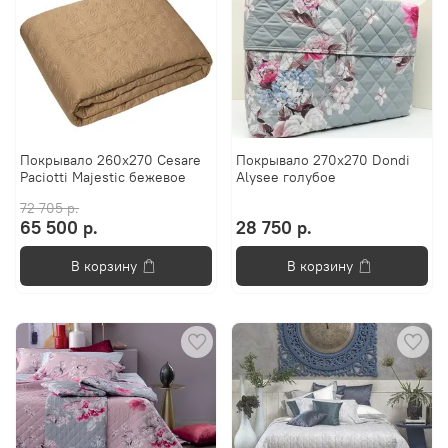
Покрывало 260х270 Cesare
Покрывало 270х270 Dondi
Paciotti Majestic бежевое
Alysee голубое
72 705 р.
65 500 р.
28 750 р.
В корзину
В корзину