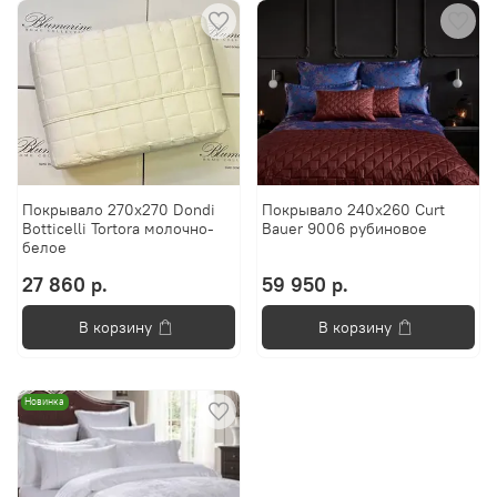
Покрывало 270х270 Dondi
Покрывало 240х260 Curt
Botticelli Tortora молочно-
Bauer 9006 рубиновое
белое
27 860 р.
59 950 р.
В корзину
В корзину
Новинка