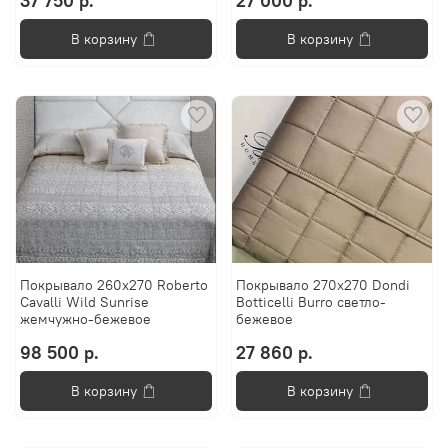
37 750 р.
27 000 р.
В корзину
В корзину
Покрывало 260х270 Roberto
Покрывало 270х270 Dondi
Cavalli Wild Sunrise
Botticelli Burro светло-
жемчужно-бежевое
бежевое
98 500 р.
27 860 р.
В корзину
В корзину