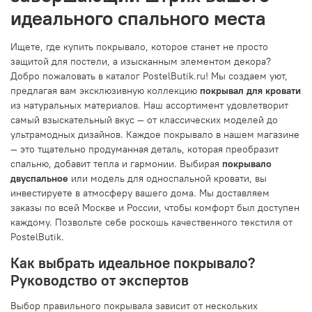
идеального спального места
Ищете, где купить покрывало, которое станет не просто
защитой для постели, а изысканным элементом декора?
Добро пожаловать в каталог PostelButik.ru! Мы создаем уют,
предлагая вам эксклюзивную коллекцию
покрывал для кровати
из натуральных материалов. Наш ассортимент удовлетворит
самый взыскательный вкус — от классических моделей до
ультрамодных дизайнов. Каждое покрывало в нашем магазине
— это тщательно продуманная деталь, которая преобразит
спальню, добавит тепла и гармонии. Выбирая
покрывало
двуспальное
или модель для односпальной кровати, вы
инвестируете в атмосферу вашего дома. Мы доставляем
заказы по всей Москве и России, чтобы комфорт был доступен
каждому. Позвольте себе роскошь качественного текстиля от
PostelButik.
Как выбрать идеальное покрывало?
Руководство от экспертов
Выбор правильного покрывала зависит от нескольких