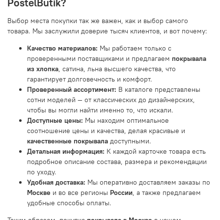
PostelButik?
Выбор места покупки так же важен, как и выбор самого
товара. Мы заслужили доверие тысяч клиентов, и вот почему:
Качество материалов:
Мы работаем только с
проверенными поставщиками и предлагаем
покрывала
из хлопка
, сатина, льна высшего качества, что
гарантирует долговечность и комфорт.
Проверенный ассортимент:
В каталоге представлены
сотни моделей — от классических до дизайнерских,
чтобы вы могли найти именно то, что искали.
Доступные цены:
Мы находим оптимальное
соотношение цены и качества, делая красивые и
качественные покрывала
доступными.
Детальная информация:
К каждой карточке товара есть
подробное описание состава, размера и рекомендации
по уходу.
Удобная доставка:
Мы оперативно доставляем заказы по
Москве
и во все регионы
России
, а также предлагаем
удобные способы оплаты.
Таким образом, покупка
покрывала в Москве
в нашем