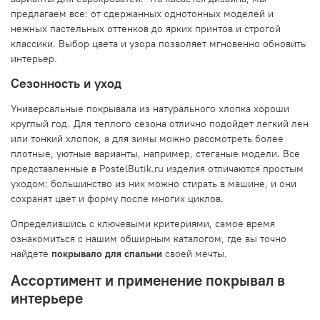
предлагаем все: от сдержанных однотонных моделей и
нежных пастельных оттенков до ярких принтов и строгой
классики. Выбор цвета и узора позволяет мгновенно обновить
интерьер.
Сезонность и уход
Универсальные покрывала из натурального хлопка хороши
круглый год. Для теплого сезона отлично подойдет легкий лен
или тонкий хлопок, а для зимы можно рассмотреть более
плотные, уютные варианты, например, стеганые модели. Все
представленные в PostelButik.ru изделия отличаются простым
уходом: большинство из них можно стирать в машине, и они
сохранят цвет и форму после многих циклов.
Определившись с ключевыми критериями, самое время
ознакомиться с нашим обширным каталогом, где вы точно
найдете
покрывало для спальни
своей мечты.
Ассортимент и применение покрывал в
интерьере