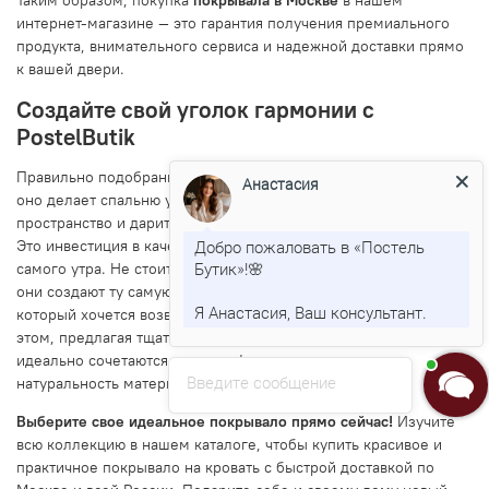
интернет-магазине — это гарантия получения премиального
продукта, внимательного сервиса и надежной доставки прямо
к вашей двери.
Создайте свой уголок гармонии с
PostelButik
Правильно подобранное покрывало способно творить чудеса:
Анастасия
оно делает спальню уютнее, визуально объединяет
пространство и дарит эстетическое удовольствие каждый день.
Это инвестиция в качественный сон и хорошее настроение с
Добро пожаловать в «Постель
Бутик»!🌸
самого утра. Не стоит недооценивать силу деталей — именно
они создают ту самую неповторимую атмосферу дома, в
Я Анастасия, Ваш консультант.
который хочется возвращаться. PostelButik.ru помогает вам в
этом, предлагая тщательно отобранный текстиль, в котором
идеально сочетаются красота, функциональность и
Введите сообщение
натуральность материалов.
Выберите свое идеальное покрывало прямо сейчас!
Изучите
всю коллекцию в нашем каталоге, чтобы купить красивое и
практичное покрывало на кровать с быстрой доставкой по