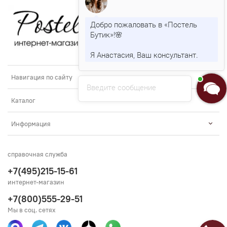
Добро пожаловать в «Постель
Бутик»!🌸
Я Анастасия, Ваш консультант.
Навигация по сайту
Введите сообщение
Каталог
Информация
справочная служба
+7(495)215-15-61
интернет-магазин
+7(800)555-29-51
Мы в соц. сетях