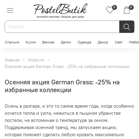
0
0
интернет-магазин товаров для дома
Спальня
Кухня
Ванная
Детям
Одежда
Декор
Свет
Мебе
Главная
Новости
Осенняя акция German Grass: -25% на избранные коллекции
Осенняя акция German Grass: -25% на
избранные коллекции
Осень в разгаре, и это то самое время года, когда особенно
хочется тепла и уюта, нежиться в пышном убранстве
постели, не вспоминая о температуре за окном.
Поддерживая осенний тренд, мы запускаем акцию,
которая поможет сделать любую кровать максимально