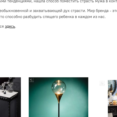
ыми тенденциями, нашла способ поместить страсть мужа в кон
 необыкновенной и захватывающей дух страсти. Мир бренда - эт
что способно разбудить спящего ребенка в каждом из нас.
ься
здесь
.