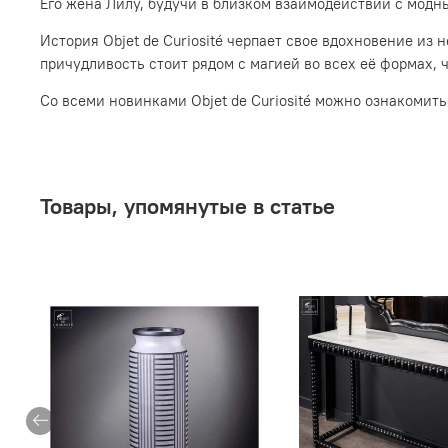
Его жена Лилу, будучи в близком взаимодействии с модн
История Objet de Curiosité черпает свое вдохновение из
причудливость стоит рядом с магией во всех её формах, 
Со всеми новинками Objet de Curiosité можно ознакомит
Товары, упомянутые в статье