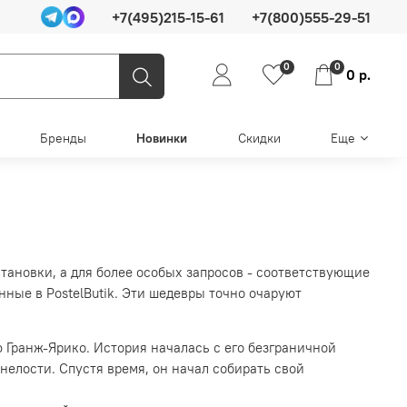
+7(495)215-15-61
+7(800)555-29-51
0
0
0 р.
Бренды
Новинки
Скидки
Еще
тановки, а для более особых запросов - соответствующие
ленные в РostelButik. Эти шедевры точно очаруют
 Гранж-Ярико. История началась с его безграничной
елости. Спустя время, он начал собирать свой