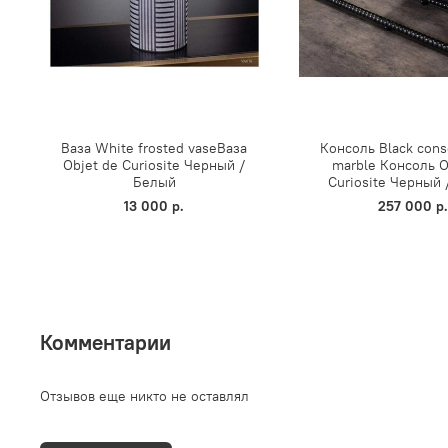
Ваза White frosted vaseВаза
Консоль Black cons
Objet de Curiosite Черный /
marble Консоль O
Белый
Curiosite Черный
13 000 р.
257 000 р
Комментарии
Отзывов еще никто не оставлял