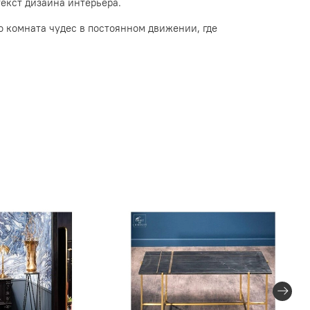
текст дизайна интерьера.
о комната чудес в постоянном движении, где