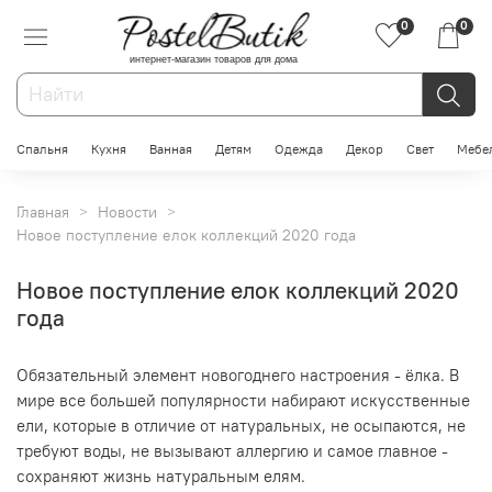
0
0
интернет-магазин товаров для дома
Спальня
Кухня
Ванная
Детям
Одежда
Декор
Свет
Мебе
Главная
Новости
Новое поступление елок коллекций 2020 года
Новое поступление елок коллекций 2020
года
Обязательный элемент новогоднего настроения - ёлка. В
мире все большей популярности набирают искусственные
ели, которые в отличие от натуральных, не осыпаются, не
требуют воды, не вызывают аллергию и самое главное -
сохраняют жизнь натуральным елям.