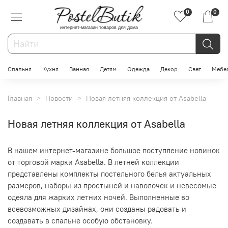
0
0
интернет-магазин товаров для дома
Спальня
Кухня
Ванная
Детям
Одежда
Декор
Свет
Мебе
Главная
Новости
Новая летняя коллекция от Asabella
Новая летняя коллекция от Asabella
В нашем интернет-магазине большое поступление новинок
от торговой марки
​Asabella. В летней коллекции
представлены комплекты постельного белья актуальных
размеров, наборы из простыней и наволочек и невесомые
одеяла для жарких летних ночей. Выполненные во
всевозможных дизайнах, они созданы радовать и
создавать в спальне особую обстановку.