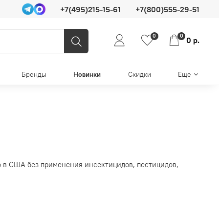
+7(495)215-15-61
+7(800)555-29-51
0
0
0 р.
Бренды
Новинки
Скидки
Еще
о в США без применения инсектицидов, пестицидов,