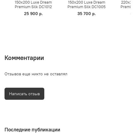
150х200 Luxe Dream
150х200 Luxe Dream
220х24
Premium Silk DC1012
Premium Silk DC1005
Premium
25 900 р.
35 700 р.
54
Комментарии
Отзывов еще никто не оставлял
Написать отзыв
Последние публикации