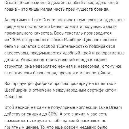
Dream.
Эксклюзивный дизайн, особый лоск, идеальный
пошив - это лишь малая часть преимуществ бренда.
Ассортимент Luxe Dream включает комплекты и отдельные
предметы постельного белья, одеяла и подушки, халаты
премиального качества. Весь текстиль производится
из 100% натурального шёлка Малбери. Для постельного
белья и халатов с особой тщательностью подбираются
аксессуары, продумывается удобный крой и декоративные
детали. Уникальная ткань изделий всегда красиво
струится, она невероятно нежная и невесомая, к тому же
экологически безопасная, прочная и
износостойкая .
Вся продукция фабрики прошла проверку на качество в
Швейцарии и отмечена международным сертификатом
Oeko-tex.
Этой весной на самые популярные коллекции
Luxe Dream
действуют скидки до 30%. А это значит, у вас есть
возможность окружить себя царской роскошью по
приятным ценам.
То, что ещё совсем недавно было