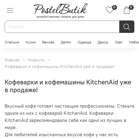
0
0
интернет-магазин товаров для дома
Спальня
Кухня
Ванная
Детям
Одежда
Декор
Свет
Мебе
Главная
Новости
Кофеварки и кофемашины KitchenAid уже в продаже!
Кофеварки и кофемашины KitchenAid уже
в продаже!
Вкусный кофе готовят настоящие профессионалы. Станьте
одним из них с кофеварой KitchenAid. Кофеварки
KitchenAid зарекомендовали себя как одни из лучших в
мире.
Для любителей изысканных вкусов кофе у нас есть