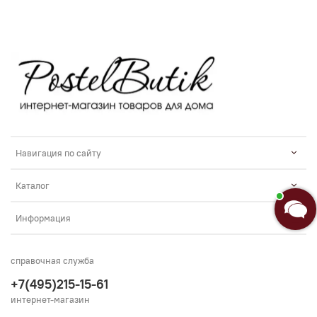
Навигация по сайту
Каталог
Информация
справочная служба
+7(495)215-15-61
интернет-магазин