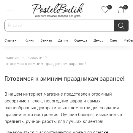
0
0
интернет-магазин товаров для дома
Спальня
Кухня
Ванная
Детям
Одежда
Декор
Свет
Мебе
Главная
Новости
Готовимся к зимним праздникам заранее!
Готовимся к зимним праздникам заранее!
В нашем интернет магазине представлен огромный
ассортимент елок, новогодних шаров и самых
разнообразных декоративных элементов для создания
праздничного настроения. Лучшие бренды, изысканные
предметы ручной работы для лучших клиентов!
Ознакомиться с ассортиментом можно по
ссылке
.