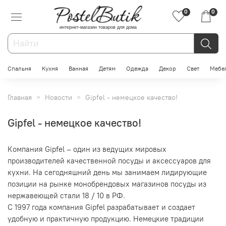
0
0
интернет-магазин товаров для дома
Спальня
Кухня
Ванная
Детям
Одежда
Декор
Свет
Мебе
Главная
Новости
Gipfel - немецкое качество!
Gipfel - немецкое качество!
Компания Gipfel – один из ведущих мировых
производителей качественной посуды и аксессуаров для
кухни. На сегодняшний день мы занимаем лидирующие
позиции на рынке монобрендовых магазинов посуды из
нержавеющей стали 18 / 10 в РФ.
С 1997 года компания Gipfel разрабатывает и создает
удобную и практичную продукцию. Немецкие традиции