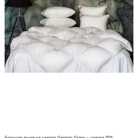
Большая акция на одеяла German Grass — скидка 15%