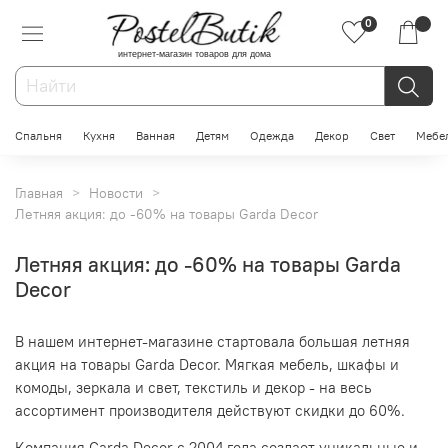
0
интернет-магазин товаров для дома
Спальня
Кухня
Ванная
Детям
Одежда
Декор
Свет
Мебе
Главная
Новости
Летняя акция: до -60% на товары Garda Decor
Летняя акция: до -60% на товары Garda
Decor
В нашем интернет-магазине стартовала большая летняя
акция на товары Garda Decor. Мягкая мебель, шкафы и
комоды, зеркала и свет, текстиль и декор - на весь
ассортимент производителя действуют скидки до 60%.
Компания Garda Decor с 2004 года создает
уникальные и