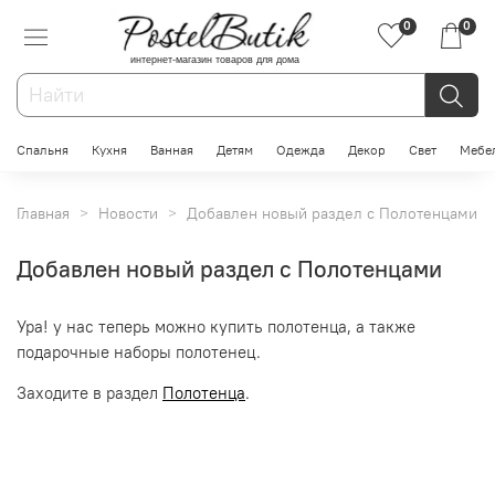
0
0
интернет-магазин товаров для дома
Спальня
Кухня
Ванная
Детям
Одежда
Декор
Свет
Мебе
Главная
Новости
Добавлен новый раздел с Полотенцами
Добавлен новый раздел с Полотенцами
Ура! у нас теперь можно купить полотенца, а также
подарочные наборы полотенец.
Заходите в раздел
Полотенца
.