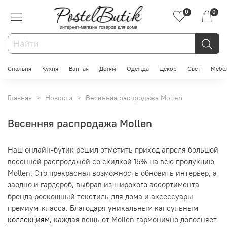
0
0
интернет-магазин товаров для дома
Спальня
Кухня
Ванная
Детям
Одежда
Декор
Свет
Мебе
Главная
Новости
Весенняя распродажа Mollen
Весенняя распродажа Mollen
Наш онлайн-бутик решил отметить приход апреля большой
весенней распродажей со скидкой 15% на всю продукцию
Mollen. Это прекрасная возможность обновить интерьер, а
заодно и гардероб, выбрав из широкого ассортимента
бренда роскошный текстиль для дома и аксессуары
премиум-класса. Благодаря уникальным капсульным
коллекциям
, каждая вещь от Mollen гармонично дополняет