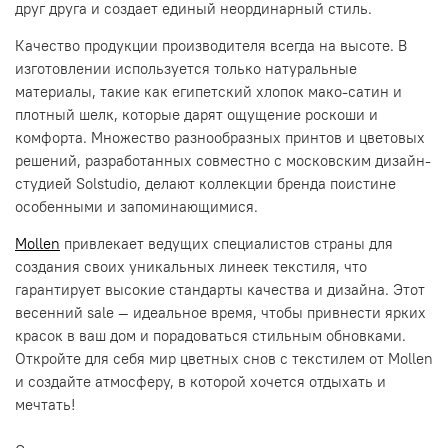
друг друга и создает единый неординарный стиль.
Качество продукции производителя всегда на высоте. В
изготовлении используется только натуральные
материалы, такие как египетский хлопок мако-сатин и
плотный шелк, которые дарят ощущение роскоши и
комфорта. Множество разнообразных принтов и цветовых
решений, разработанных совместно с московским дизайн-
студией Solstudio, делают коллекции бренда поистине
особенными и запоминающимися.
Mollen
привлекает ведущих специалистов страны для
создания своих уникальных линеек текстиля, что
гарантирует высокие стандарты качества и дизайна. Этот
весенний sale — идеальное время, чтобы привнести ярких
красок в ваш дом и порадоваться стильным обновками.
Откройте для себя мир цветных снов с текстилем от Mollen
и создайте атмосферу, в которой хочется отдыхать и
мечтать!