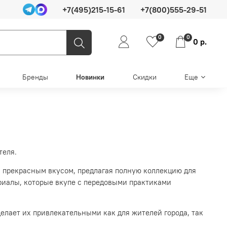
+7(495)215-15-61
+7(800)555-29-51
0
0
0 р.
Бренды
Новинки
Скидки
Еще
теля
.
с прекрасным вкусом, предлагая полную коллекцию для
ериалы, которые вкупе с передовыми практиками
делает их привлекательными как для жителей города, так