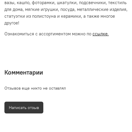
вазы, кашпо, фоторамки, шкатулки, подсвечники, текстиль
для дома, мягкие игрушки, посуда, металлические изделия,
статуэтки из полистоуна и керамики, а также многое
другое!
Ознакомиться с ассортиментом можно по
ссылке.
Комментарии
Отзывов еще никто не оставлял
Написать отзыв