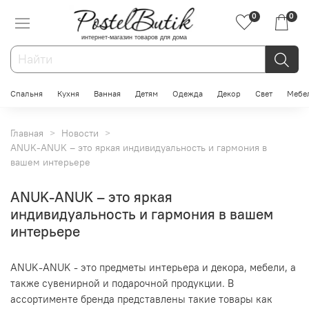
0
0
интернет-магазин товаров для дома
Спальня
Кухня
Ванная
Детям
Одежда
Декор
Свет
Мебе
Главная
Новости
ANUK-ANUK – это яркая индивидуальность и гармония в
вашем интерьере
ANUK-ANUK – это яркая
индивидуальность и гармония в вашем
интерьере
ANUK-ANUK - это предметы интерьера и декора, мебели, а
также сувенирной и подарочной продукции. В
ассортименте бренда представлены такие товары как