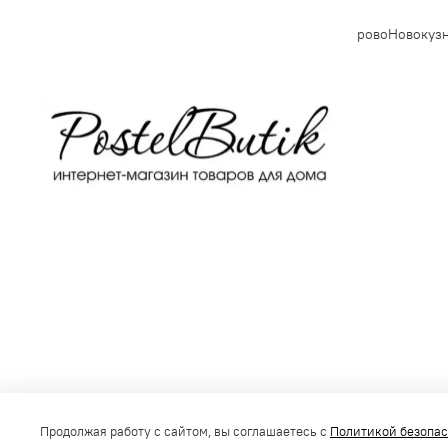
Владивосток
Махачкала
Томск
Оренбург
Кемерово
Новокузн
Получить консультацию
Продолжая работу с сайтом, вы соглашаетесь с
Политикой безопа