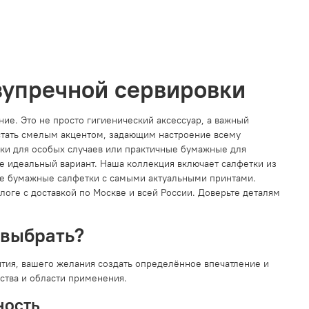
зупречной сервировки
ние. Это не просто гигиенический аксессуар, а важный
 стать смелым акцентом, задающим настроение всему
тки для особых случаев или практичные бумажные для
те идеальный вариант. Наша коллекция включает салфетки из
ые бумажные салфетки с самыми актуальными принтами.
логе с доставкой по Москве и всей России. Доверьте деталям
 выбрать?
ия, вашего желания создать определённое впечатление и
ства и области применения.
ность