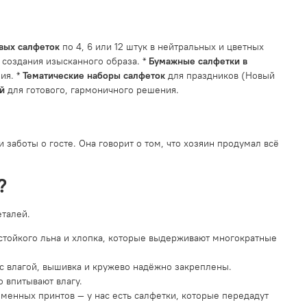
вых салфеток
по 4, 6 или 12 штук в нейтральных и цветных
 создания изысканного образа. *
Бумажные салфетки в
ия. *
Тематические наборы салфеток
для праздников (Новый
й
для готового, гармоничного решения.
 заботы о госте. Она говорит о том, что хозяин продумал всё
?
еталей.
стойкого льна и хлопка, которые выдерживают многократные
 с влагой, вышивка и кружево надёжно закреплены.
 впитывают влагу.
менных принтов — у нас есть салфетки, которые передадут