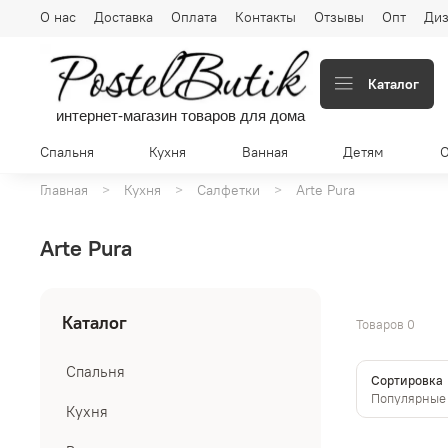
О нас
Доставка
Оплата
Контакты
Отзывы
Опт
Диз
Каталог
интернет-магазин товаров для дома
Спальня
Кухня
Ванная
Детям
Главная
Кухня
Салфетки
Arte Pura
Arte Pura
Каталог
Товаров
0
Спальня
Сортировка
Кухня