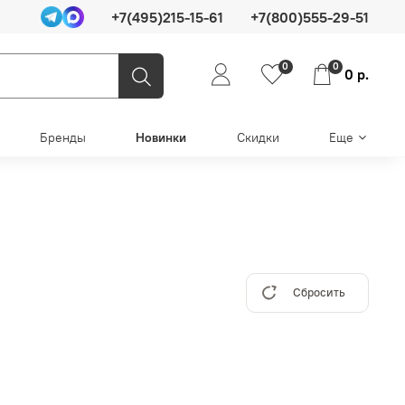
+7(495)215-15-61
+7(800)555-29-51
0
0
0 р.
Бренды
Новинки
Скидки
Еще
Сбросить