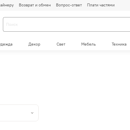
айнеру
Возврат и обмен
Вопрос-ответ
Плати частями
Одежда
Декор
Свет
Мебель
Техника